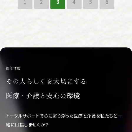
1
2
3
4
5
6
採用情報
その人らしくを大切にする
医療・介護と安心の環境
トータルサポートで心に寄り添った医療と介護を
私たちと一
緒に目指しませんか？