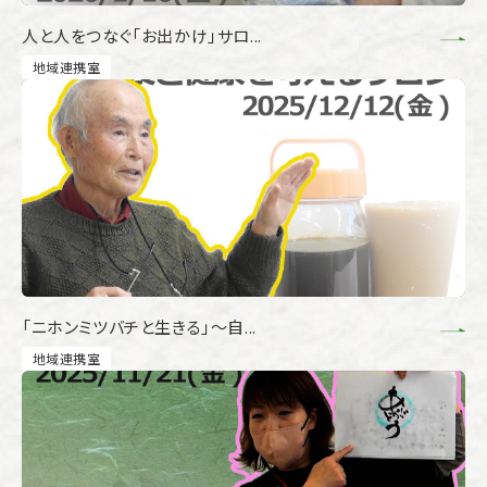
人と人をつなぐ「お出かけ」サロ...
地域連携室
「ニホンミツバチと生きる」～自...
地域連携室