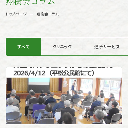
翔樹会コラム
トップページ
翔樹会コラム
すべて
クリニック
通所サービス