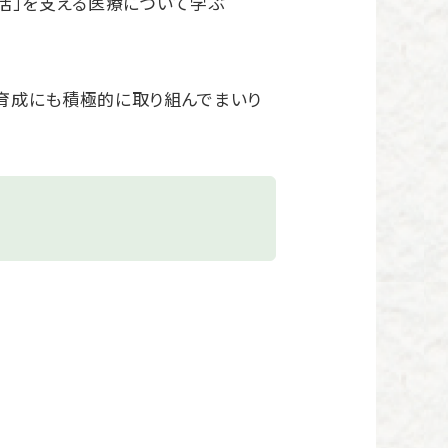
活」を支える医療について学ぶ
育成にも積極的に取り組んでまいり