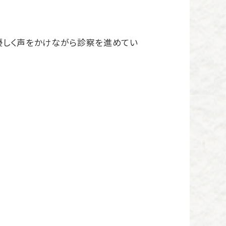
優しく声をかけながら診察を進めてい
。