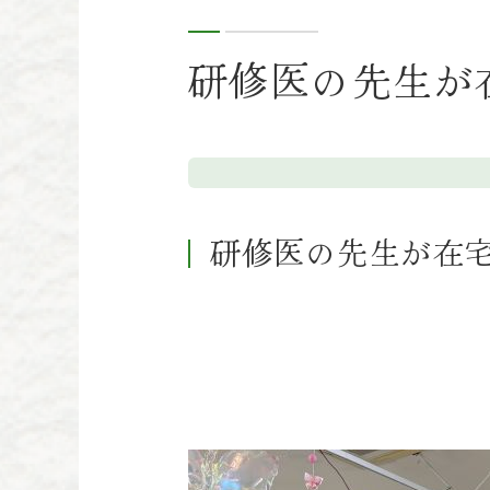
研修医の先生が
研修医の先生が在