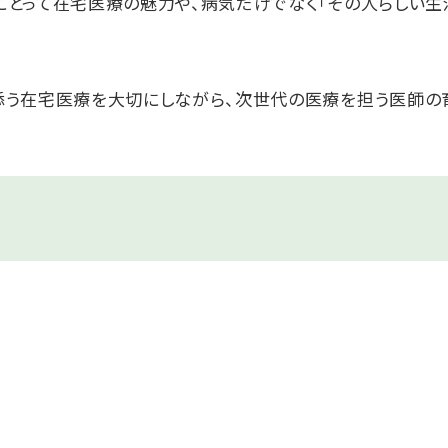
にとって在宅医療の魅力や、病気だけでなく「その人らしい生
。
添う在宅医療を大切にしながら、次世代の医療を担う医師の