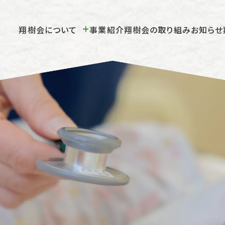
翔樹会について
事業紹介
翔樹会の取り組み
お知らせ