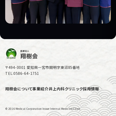
〒494-0001 愛知県一宮市開明字東沼85番地
TEL:0586-64-1751
翔樹会について
事業紹介
井上内科クリニック
採用情報
© 2016 Medical Corporation Inoue Internal Medicine Clinic