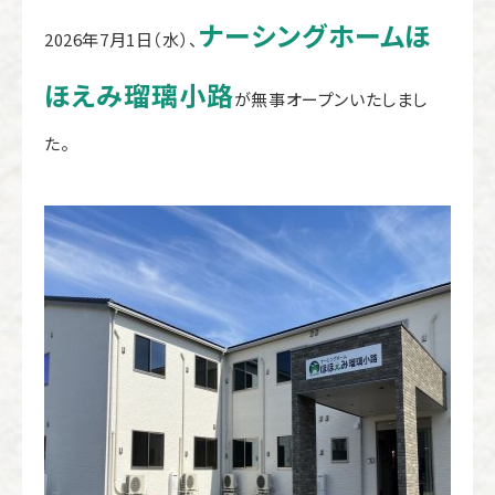
ナーシングホームほ
2026年7月1日（水）、
ほえみ瑠璃小路
が無事オープンいたしまし
た。