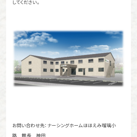
してください。
お問い合わせ先：ナーシングホームほほえみ瑠璃小
路 館長 神田