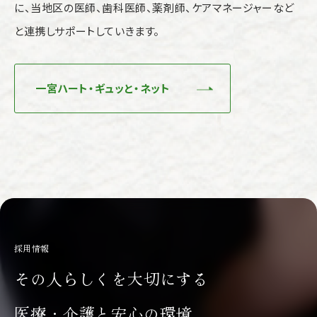
に、当地区の医師、歯科医師、薬剤師、ケアマネージャーなど
と連携しサポートしていきます。
一宮ハート・ギュッと・ネット
採用情報
その人らしくを大切にする
医療・介護と安心の環境