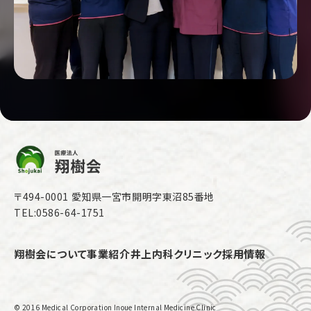
〒494-0001 愛知県一宮市開明字東沼85番地
TEL:0586-64-1751
翔樹会について
事業紹介
井上内科クリニック
採用情報
© 2016 Medical Corporation Inoue Internal Medicine Clinic