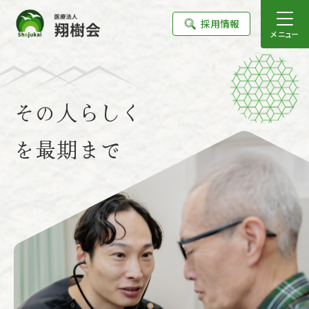
採用情報
メニュー
その人らしく
を最期まで