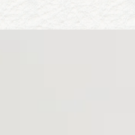
2026.06.22
★7月17日（金）食と健康を考えるサロンを開催
いたします！
地元産業“尾州” のものづくり
～ 染色と編み物にふれてみよう～
2026.06.21