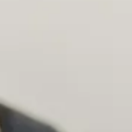
翔樹会とは