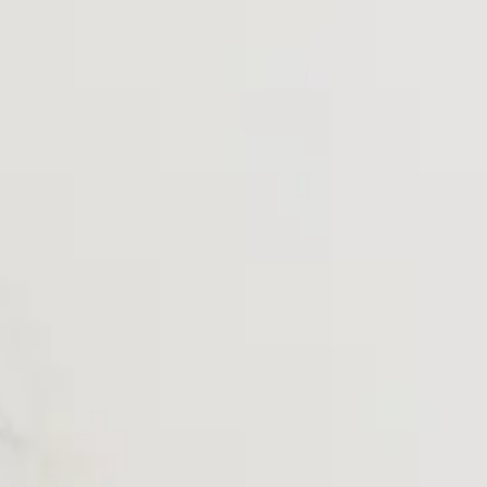
★📸 Instagram更新中！
当院の日常や取り組み、イベント情報などを
Instagramで発信しています🎵
ぜひフォローをお願いいたします。 ▶ Instagramはこ
ちら