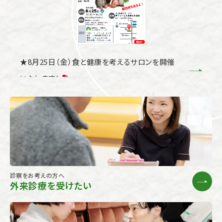
★8月25日（金）食と健康を考えるサロンを開催
いたします！
パペット人形劇 さばくのミーア
「ぬいぐるみたちと、 笑顔いっぱいの ぼうけんへ！」
2026.07.10
診察をお考えの方へ
外来診療を受けたい