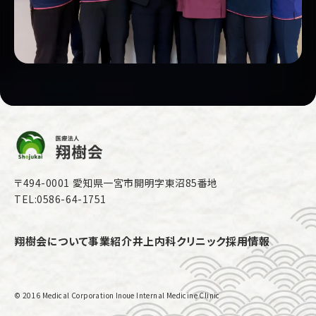
〒494-0001 愛知県一宮市開明字東沼85番地
TEL:0586-64-1751
翔樹会について
事業紹介
井上内科クリニック
採用情報
© 2016 Medical Corporation Inoue Internal Medicine Clinic