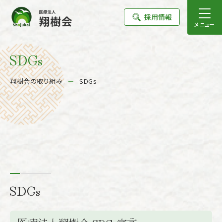
採用情報
メニュー
SDGs
翔樹会の取り組み
SDGs
SDGs