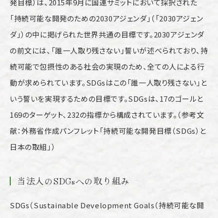
発目標）は、2015年9月に国連サミットにおいて採択された
「持続可能な開発のための2030アジェンダ」（「2030アジェン
ダ」）の中に掲げられた世界共通の目標です。2030アジェンダ
の前文には、「誰一人取り残さない」誓いが述べられており、持
続可能で包摂性のある社会の実現のため、全ての人による行
動が求められています。SDGsはこの「誰一人取り残さない」と
いう誓いを実現するための目標です。SDGsは、17のゴールと
169のターゲット、232の指標から構成されています。（参考文
献：外務省作成パンフレット「持続可能な開発目標（SDGs）と
日本の取組」）
当法人のSDGsへの取り組み
SDGs（Sustainable Development Goals（持続可能な開