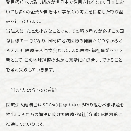
発目標））への取り組みが世界中で注目されるなか、日本にお
いても多くの企業や自治体が事業との両立を目指した取り組
みを行っています。
当法人は、たとえ小さなことでも、その積み重ねが必ずこの国
際目標の一助となり、同時に地域医療の発展へとつながると
考えます。医療法人翔樹会として、また医療・福祉事業を担う
者として、この地球規模の課題に真摯に向き合い、できること
を考え実践していきます。
当法人の5つの活動
医療法人翔樹会はSDGsの目標の中から取り組むべき課題を
抽出し、それらの解決に向けた医療・福祉（介護）を積極的に
推進してまいります。