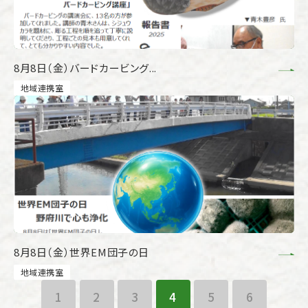
8月8日（金）バードカービング...
地域連携室
8月8日（金）世界EM団子の日
地域連携室
1
2
3
4
5
6