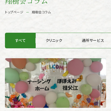
翔樹会コラム
トップページ
翔樹会コラム
すべて
クリニック
通所サービス